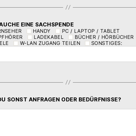
RAUCHE EINE SACHSPENDE
RNSEHER
HANDY
PC / LAPTOP / TABLET
PFHÖRER
LADEKABEL
BÜCHER / HÖRBÜCHER
ELE
W-LAN ZUGANG TEILEN
SONSTIGES:
DU SONST ANFRAGEN ODER BEDÜRFNISSE?