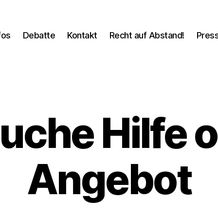
fos
Debatte
Kontakt
Recht auf Abstand!
Pres
auche Hilfe o
Angebot