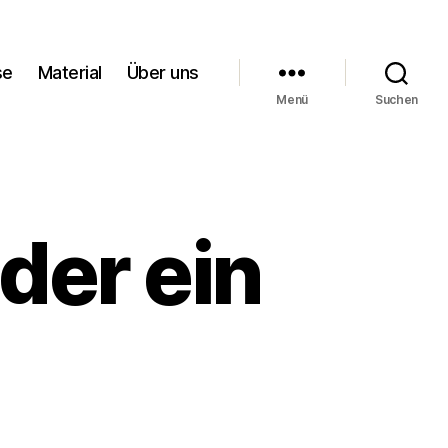
se
Material
Über uns
Menü
Suchen
der ein