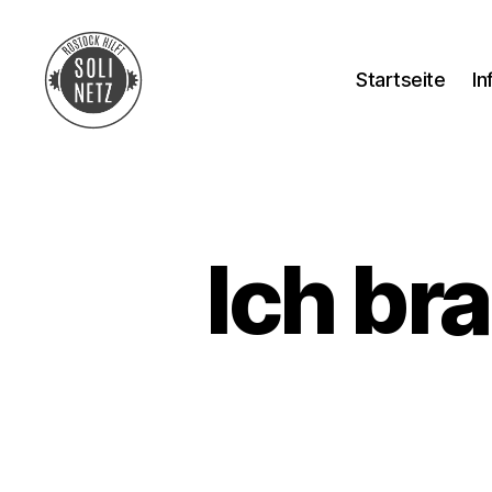
Startseite
In
SOLINETZ
Ich br