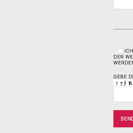
ICH
DER WE
WERDE
GEBE D