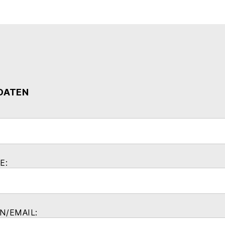
 DATEN
E:
N/EMAIL: