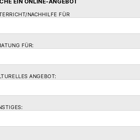
UCHE EIN ONLINE-ANGEBOT
TERRICHT/NACHHILFE FÜR
RATUNG FÜR:
LTURELLES ANGEBOT:
NSTIGES: