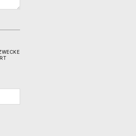
 ZWECKE
RT