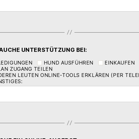
RAUCHE UNTERSTÜTZUNG BEI:
LEDIGUNGEN
HUND AUSFÜHREN
EINKAUFEN
LAN ZUGANG TEILEN
DEREN LEUTEN ONLINE-TOOLS ERKLÄREN (PER TELE
NSTIGES: